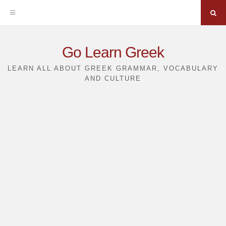
Sea
Skip
Go Learn Greek
to
LEARN ALL ABOUT GREEK GRAMMAR, VOCABULARY
AND CULTURE
content