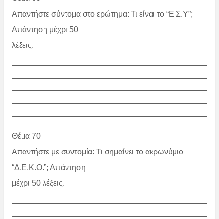
Απαντήστε σύντομα στο ερώτημα: Τι είναι το “Ε.Σ.Υ”;
Απάντηση μέχρι 50
λέξεις.
Θέμα 70
Απαντήστε με συντομία: Τι σημαίνει το ακρωνύμιο
“Δ.Ε.Κ.Ο.”; Απάντηση
μέχρι 50 λέξεις.