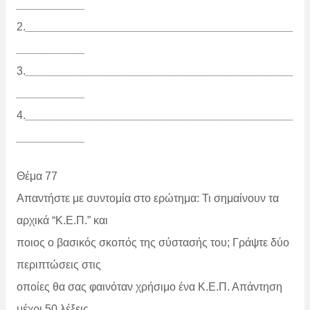
___________
2.
___________________________________________
___________
3.
___________________________________________
___________
4.
___________________________________________
___________
Θέμα 77
Απαντήστε με συντομία στο ερώτημα: Τι σημαίνουν τα
αρχικά “Κ.Ε.Π.” και
ποιος ο βασικός σκοπός της σύστασής του; Γράψτε δύο
περιπτώσεις στις
οποίες θα σας φαινόταν χρήσιμο ένα Κ.Ε.Π. Απάντηση
μέχρι 50 λέξεις.